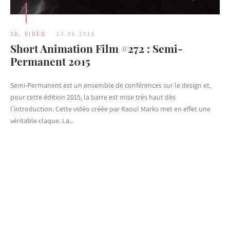
3D
,
VIDEO
13.06.2016
Short Animation Film #272 : Semi-
Permanent 2015
Semi-Permanent est un ensemble de conférences sur le design et,
pour cette édition 2015, la barre est mise très haut dès
l’introduction. Cette vidéo créée par Raoul Marks met en effet une
véritable claque. La...