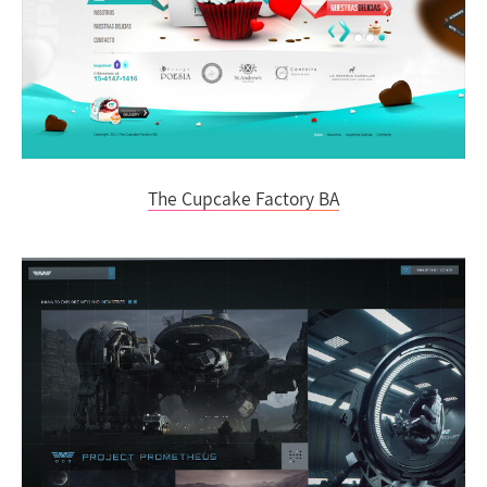
The Cupcake Factory BA