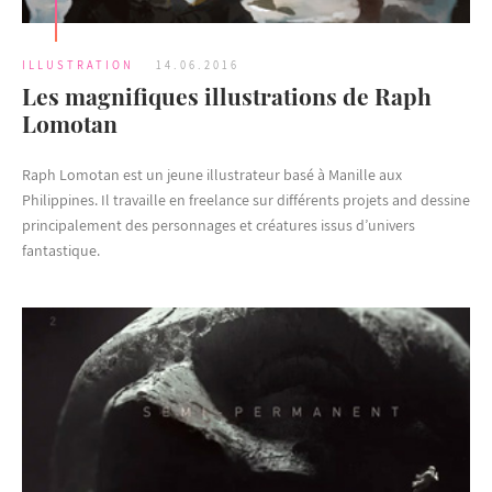
ILLUSTRATION
14.06.2016
Les magnifiques illustrations de Raph
Lomotan
Raph Lomotan est un jeune illustrateur basé à Manille aux
Philippines. Il travaille en freelance sur différents projets and dessine
principalement des personnages et créatures issus d’univers
fantastique.