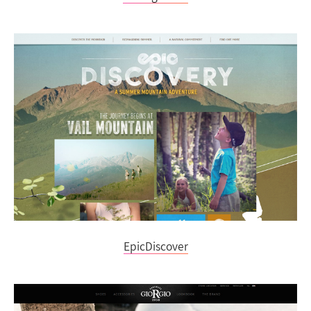
EpicDiscover