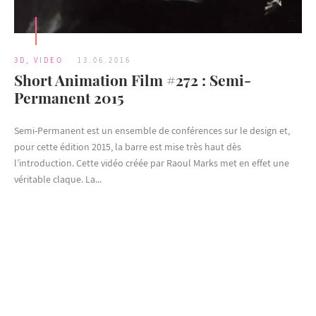
3D
,
VIDEO
13.06.2016
Short Animation Film #272 : Semi-
Permanent 2015
Semi-Permanent est un ensemble de conférences sur le design et,
pour cette édition 2015, la barre est mise très haut dès
l’introduction. Cette vidéo créée par Raoul Marks met en effet une
véritable claque. La...