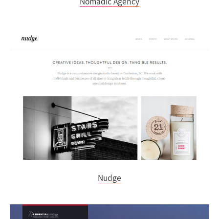
Nomadic Agency
Nudge