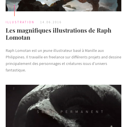
ILLUSTRATION
14.06.2016
Les magnifiques illustrations de Raph
Lomotan
Raph Lomotan est un jeune illustrateur basé à Manille aux
Philippines. Il travaille en freelance sur différents projets and dessine
principalement des personnages et créatures issus d’univers
fantastique.