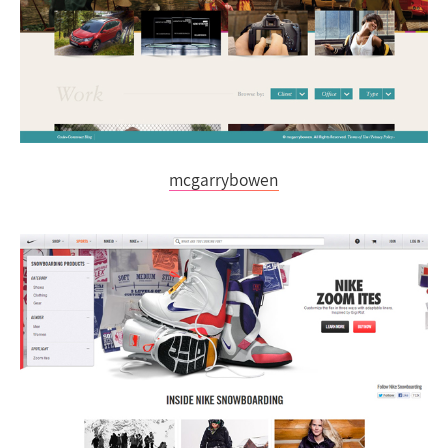
mcgarrybowen