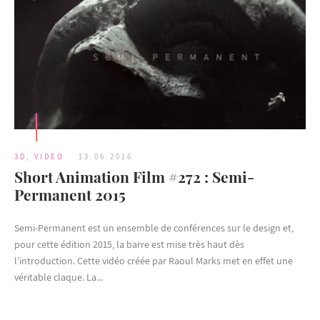
3D
,
VIDEO
13.06.2016
Short Animation Film #272 : Semi-
Permanent 2015
Semi-Permanent est un ensemble de conférences sur le design et,
pour cette édition 2015, la barre est mise très haut dès
l’introduction. Cette vidéo créée par Raoul Marks met en effet une
véritable claque. La...