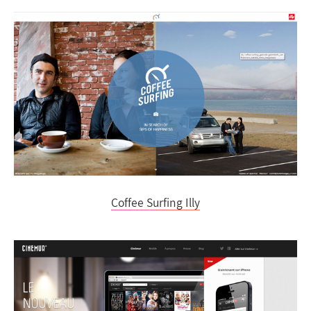
Coffee Surfing Illy