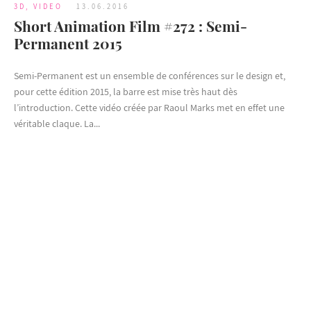
3D
,
VIDEO
13.06.2016
Short Animation Film #272 : Semi-
Permanent 2015
Semi-Permanent est un ensemble de conférences sur le design et,
pour cette édition 2015, la barre est mise très haut dès
l’introduction. Cette vidéo créée par Raoul Marks met en effet une
véritable claque. La...