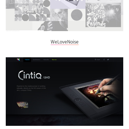
WeLoveNoise