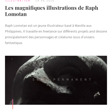
ILLUSTRATION
14.06.2016
Les magnifiques illustrations de Raph
Lomotan
Raph Lomotan est un jeune illustrateur basé à Manille aux
Philippines. Il travaille en freelance sur différents projets and dessine
principalement des personnages et créatures issus d’univers
fantastique.