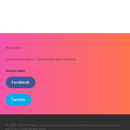
A propos
Contactez-nous / Soumettre une oeuvre
Suivez-nous
Facebook
Twitter
© 2009 - 2017 Art-Spire, Inspiration artistique. Le contenu rédactionnel du site
est la propriété de Art-Spire.