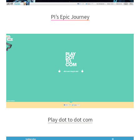
PI’s Epic Journey
Play dot to dot com