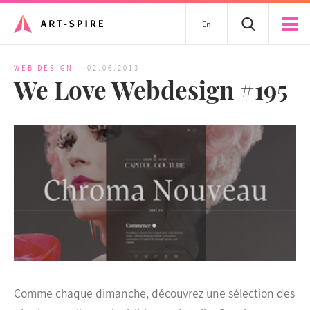
En
WEB DESIGN
02.06.2013
We Love Webdesign #195
Comme chaque dimanche, découvrez une sélection des