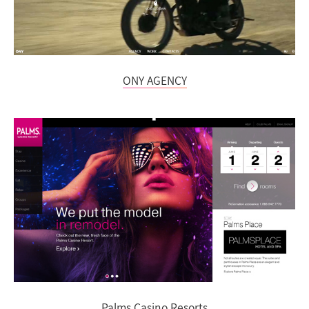
ONY AGENCY
Palms Casino Resorts