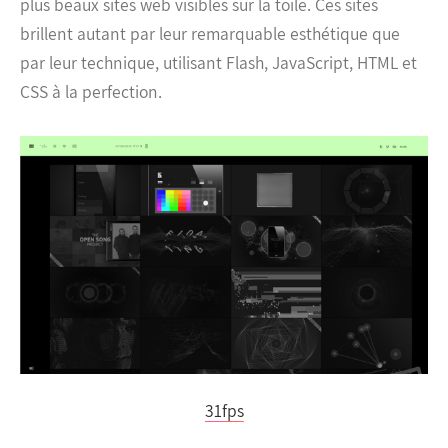
plus beaux sites web visibles sur la toile. Ces sites
brillent autant par leur remarquable esthétique que
par leur technique, utilisant Flash, JavaScript, HTML et
CSS à la perfection.
31fps