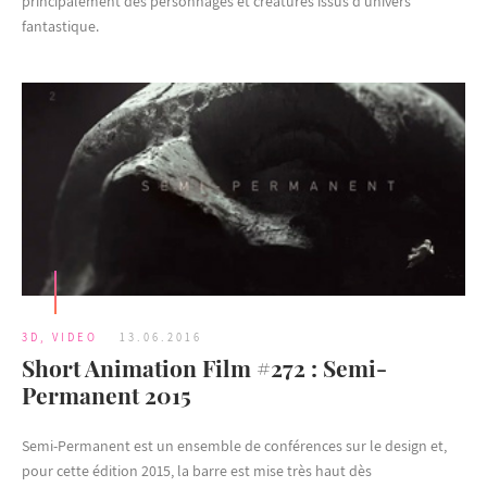
principalement des personnages et créatures issus d’univers
fantastique.
3D
,
VIDEO
13.06.2016
Short Animation Film #272 : Semi-
Permanent 2015
Semi-Permanent est un ensemble de conférences sur le design et,
pour cette édition 2015, la barre est mise très haut dès