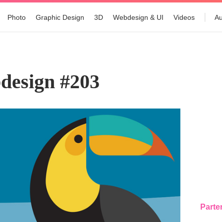
Photo
Graphic Design
3D
Webdesign & UI
Videos
Au
design #203
Parte