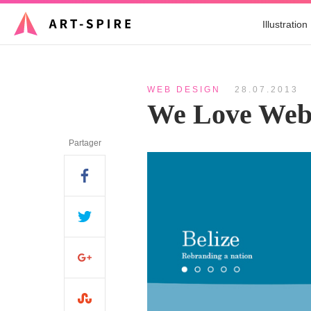
Illustration
WEB DESIGN
28.07.2013
We Love Web
Partager