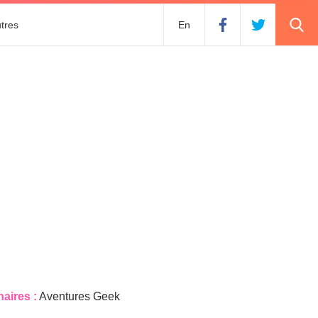
tres
En
naires :
Aventures Geek