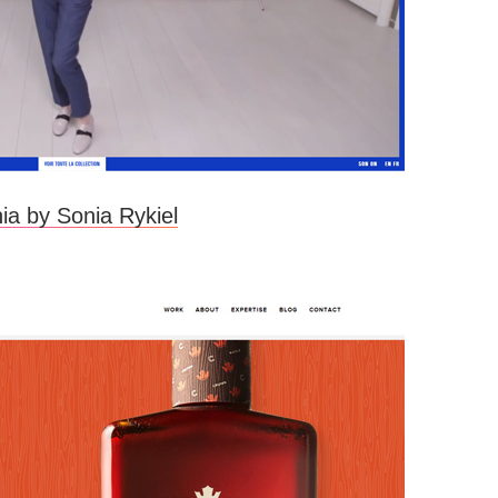
ia by Sonia Rykiel