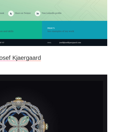
osef Kjaergaard