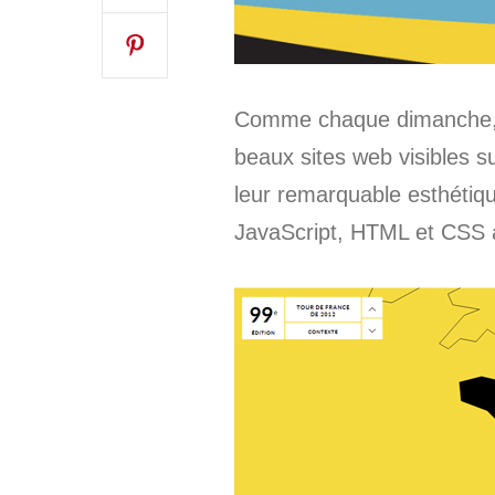
Comme chaque dimanche, d
beaux sites web visibles sur
leur remarquable esthétique
JavaScript, HTML et CSS à