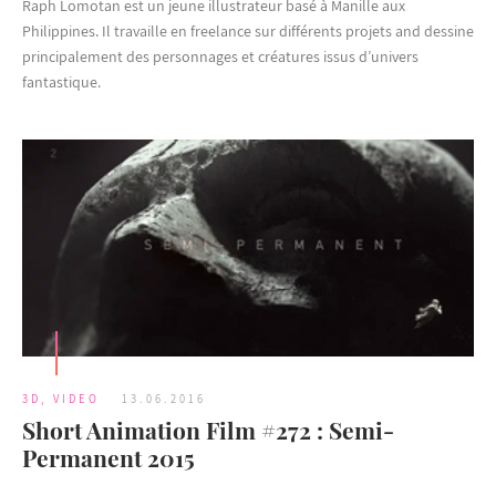
Raph Lomotan est un jeune illustrateur basé à Manille aux
Philippines. Il travaille en freelance sur différents projets and dessine
principalement des personnages et créatures issus d’univers
fantastique.
3D
,
VIDEO
13.06.2016
Short Animation Film #272 : Semi-
Permanent 2015