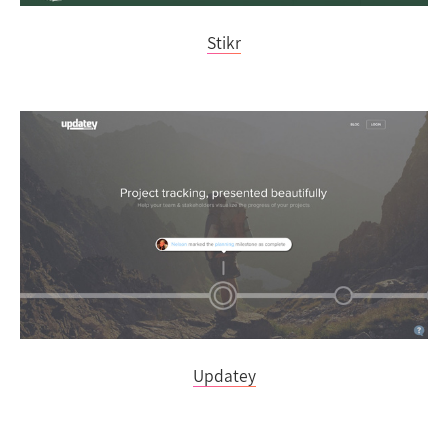
Stikr
Updatey