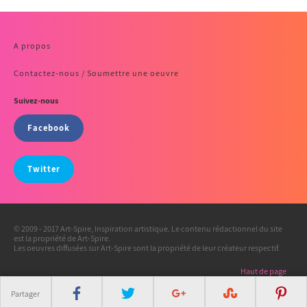
A propos
Contactez-nous / Soumettre une oeuvre
Suivez-nous
Facebook
Twitter
© 2009 - 2017 Art-Spire, Inspiration artistique. Le contenu rédactionnel du site
est la propriété de Art-Spire.
Les oeuvres diffusées sur Art-Spire sont la propriété de leur créateur respectif.
Haut de page
Partager