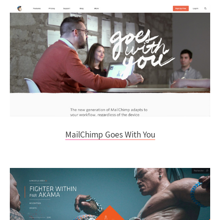
MailChimp Goes With You