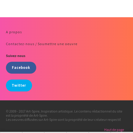
A propos
Contactez-nous / Soumettre une oeuvre
Suivez-nous
Facebook
Twitter
© 2009 - 2017 Art-Spire, Inspiration artistique. Le contenu rédactionnel du site
est la propriété de Art-Spire.
Les oeuvres diffusées sur Art-Spire sont la propriété de leur créateur respectif.
Haut de page