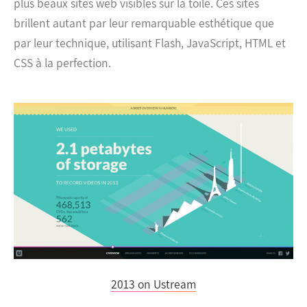
plus beaux sites web visibles sur la toile. Ces sites
brillent autant par leur remarquable esthétique que
par leur technique, utilisant Flash, JavaScript, HTML et
CSS à la perfection.
2013 on Ustream