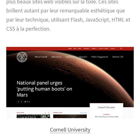
plus beaux sites web visibles sur la toile. Ces sites
brillent autant par leur remarquable esthétique que
par leur technique, utilisant Flash, JavaScript, HTML et
CSS à la perfection.
Cornell University