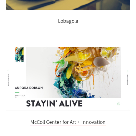
Lobagola
McColl Center for Art + Innovation