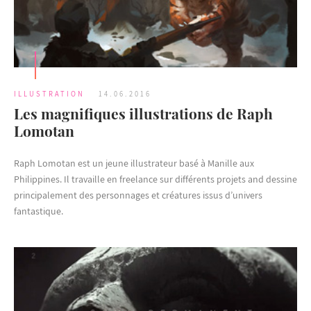
ILLUSTRATION
14.06.2016
Les magnifiques illustrations de Raph
Lomotan
Raph Lomotan est un jeune illustrateur basé à Manille aux
Philippines. Il travaille en freelance sur différents projets and dessine
principalement des personnages et créatures issus d’univers
fantastique.