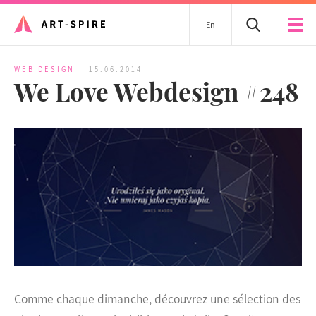
En
WEB DESIGN
15.06.2014
We Love Webdesign #248
Comme chaque dimanche, découvrez une sélection des