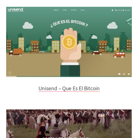
Unisend – Que Es El Bitcoin