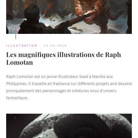
ILLUSTRATION
14.06.2016
Les magnifiques illustrations de Raph
Lomotan
Raph Lomotan est un jeune illustrateur basé à Manille aux
Philippines. Il travaille en freelance sur différents projets and dessine
principalement des personnages et créatures issus d’univers
fantastique.