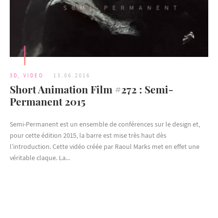
3D
,
VIDEO
13.06.2016
Short Animation Film #272 : Semi-
Permanent 2015
Semi-Permanent est un ensemble de conférences sur le design et,
pour cette édition 2015, la barre est mise très haut dès
l’introduction. Cette vidéo créée par Raoul Marks met en effet une
véritable claque. La...