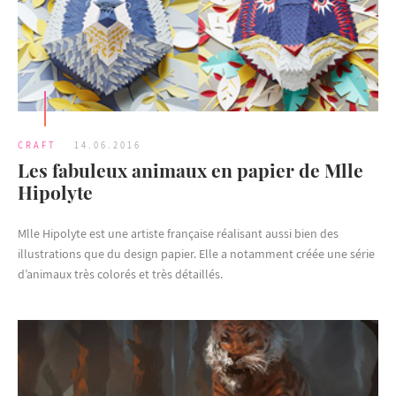
CRAFT
14.06.2016
Les fabuleux animaux en papier de Mlle
Hipolyte
Mlle Hipolyte est une artiste française réalisant aussi bien des
illustrations que du design papier. Elle a notamment créée une série
d’animaux très colorés et très détaillés.