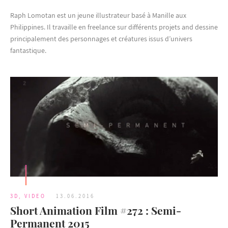
Raph Lomotan est un jeune illustrateur basé à Manille aux
Philippines. Il travaille en freelance sur différents projets and dessine
principalement des personnages et créatures issus d’univers
fantastique.
3D
,
VIDEO
13.06.2016
Short Animation Film #272 : Semi-
Permanent 2015