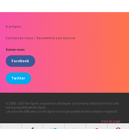
A propos
Contactez-nous / Soumettre une oeuvre
Suivez-nous
Facebook
Twitter
© 2009 - 2017 Art-Spire, Inspiration artistique. Le contenu rédactionnel du site
est la propriété de Art-Spire.
Les oeuvres diffusées sur Art-Spire sont la propriété de leur créateur respectif.
Haut de page