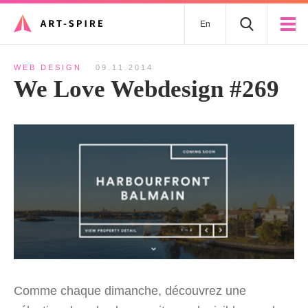
En
WEB DESIGN
09.11.2014
We Love Webdesign #269
Comme chaque dimanche, découvrez une