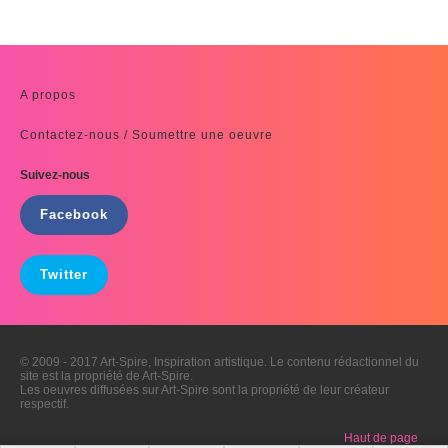
A propos
Contactez-nous / Soumettre une oeuvre
Suivez-nous
Facebook
Twitter
© 2009 - 2017 Art-Spire, Inspiration artistique. Le contenu rédactionnel du
site est la propriété de Art-Spire.
Les oeuvres diffusées sur Art-Spire sont la propriété de leur créateur
respectif.
Haut de page