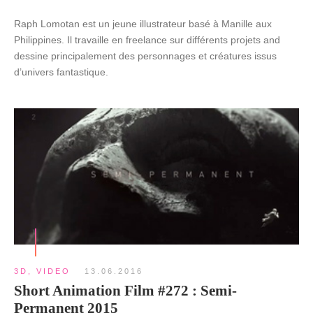
Raph Lomotan est un jeune illustrateur basé à Manille aux
Philippines. Il travaille en freelance sur différents projets and
dessine principalement des personnages et créatures issus
d’univers fantastique.
3D
,
VIDEO
13.06.2016
Short Animation Film #272 : Semi-
Permanent 2015