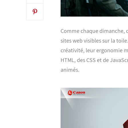
Comme chaque dimanche, dé
sites web visibles sur la toile
créativité, leur ergonomie ma
HTML, des CSS et de JavaScr
animés.