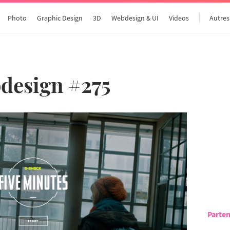
Photo
Graphic Design
3D
Webdesign & UI
Videos
Autres
design #275
Parten