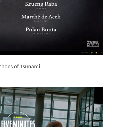
choes of Tsunami