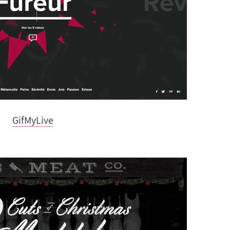
GifMyLive