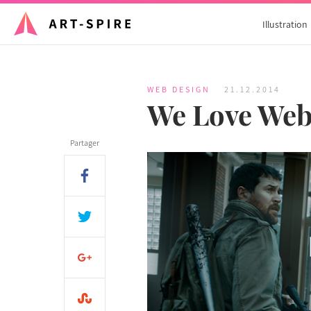
Illustration
WEB DESIGN
21.12.2014
We Love Web
Partager