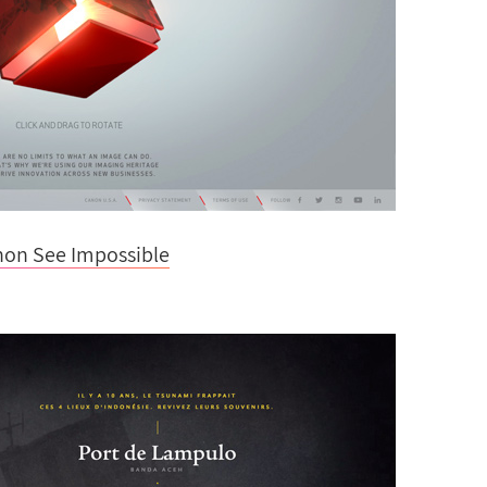
on See Impossible