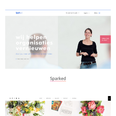
Sparked