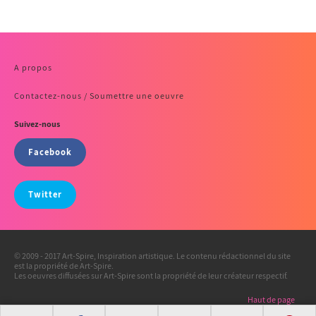
A propos
Contactez-nous / Soumettre une oeuvre
Suivez-nous
Facebook
Twitter
© 2009 - 2017 Art-Spire, Inspiration artistique. Le contenu rédactionnel du site
est la propriété de Art-Spire.
Les oeuvres diffusées sur Art-Spire sont la propriété de leur créateur respectif.
Haut de page