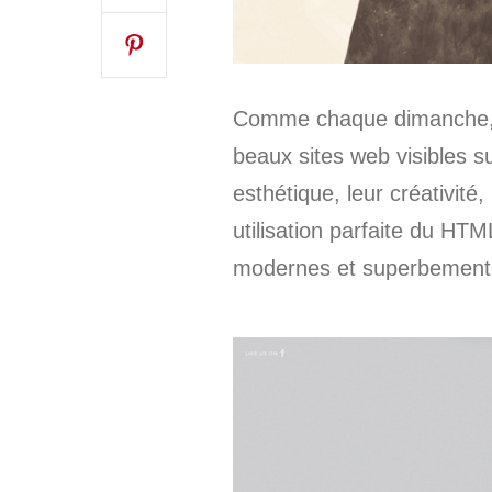
Comme chaque dimanche, d
beaux sites web visibles sur
esthétique, leur créativité
utilisation parfaite du HTM
modernes et superbement