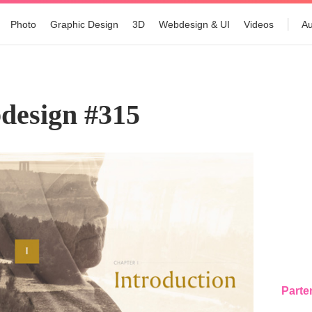
Photo
Graphic Design
3D
Webdesign & UI
Videos
Au
design #315
Parte