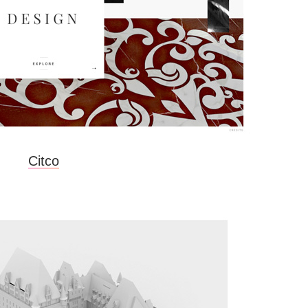
Citco