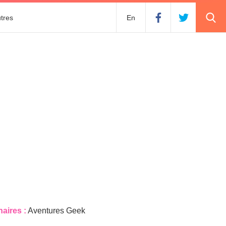
tres
En
naires :
Aventures Geek