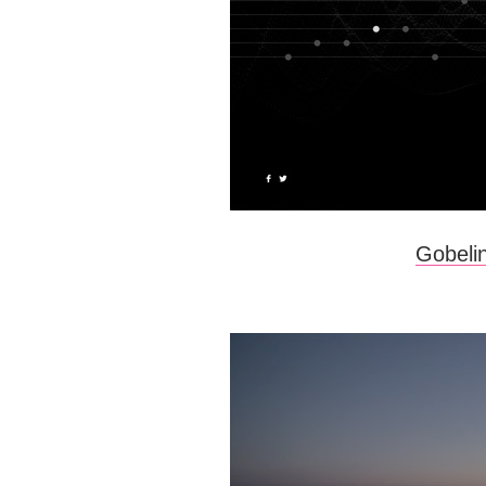
Gobeli