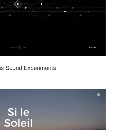
ns Sound Experiments