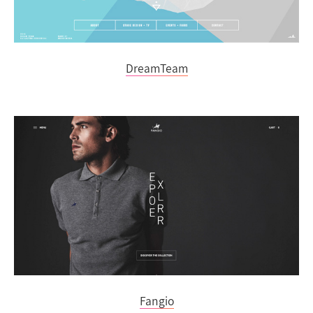
DreamTeam
Fangio