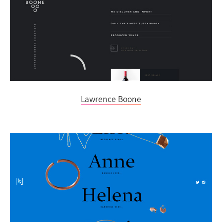
Lawrence Boone