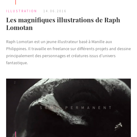
ILLUSTRATION
14.06.2016
Les magnifiques illustrations de Raph
Lomotan
Raph Lomotan est un jeune illustrateur basé à Manille aux
Philippines. Il travaille en freelance sur différents projets and dessine
principalement des personnages et créatures issus d’univers
fantastique.