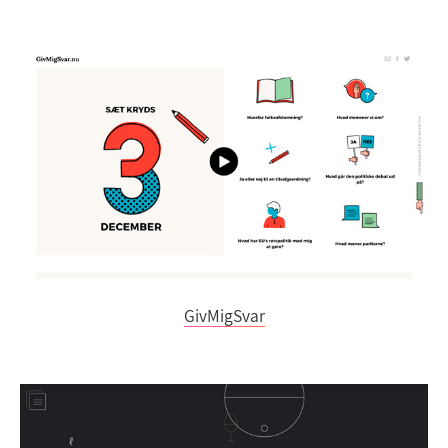
GivMigSvar