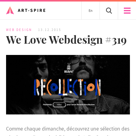
En
WEB DESIGN
13.12.2015
We Love Webdesign #319
Comme chaque dimanche, découvrez une sélection des