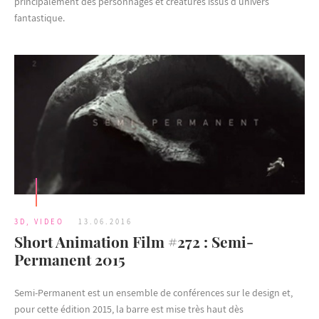
principalement des personnages et créatures issus d’univers
fantastique.
3D
,
VIDEO
13.06.2016
Short Animation Film #272 : Semi-
Permanent 2015
Semi-Permanent est un ensemble de conférences sur le design et,
pour cette édition 2015, la barre est mise très haut dès