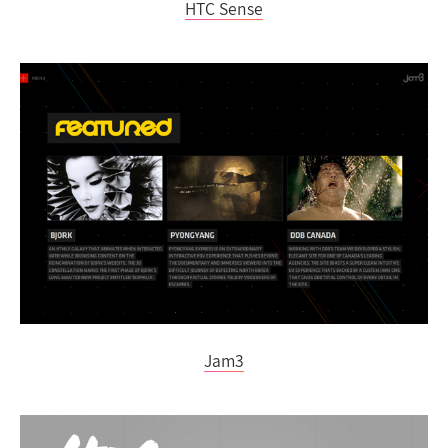
HTC Sense
Jam3