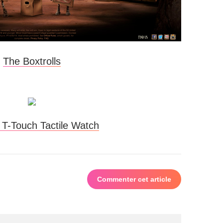
The Boxtrolls
– T-Touch Tactile Watch
Commenter cet article