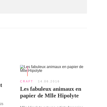
CRAFT
14.06.2016
t
Les fabuleux animaux en
papier de Mlle Hipolyte
ais