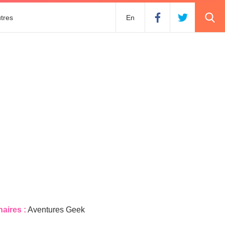
tres
En
naires :
Aventures Geek