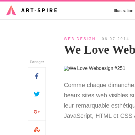
Illustration
WEB DESIGN
06.07.2014
We Love Web
Partager
Comme chaque dimanche, d
beaux sites web visibles sur
leur remarquable esthétique
JavaScript, HTML et CSS à