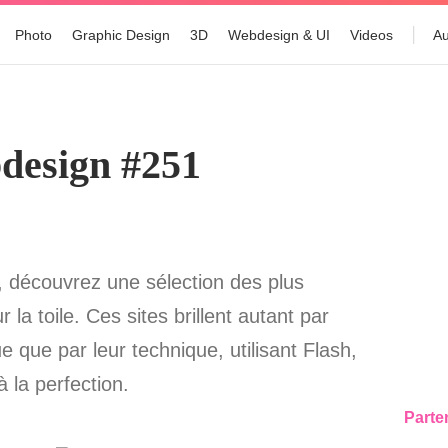
Photo
Graphic Design
3D
Webdesign & UI
Videos
Au
design #251
écouvrez une sélection des plus
 la toile. Ces sites brillent autant par
 que par leur technique, utilisant Flash,
 la perfection.
Parte