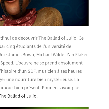
’hui de découvrir The Ballad of Julio. Ce
par cinq étudiants de l’université de
ni : James Bown, Michael Wilde, Zan Flaker
x Speed.
L’oeuvre ne se prend absolument
l’histoire d’un SDF, musicien à ses heures
er une nourriture bien mystérieuse. La
’humour bien présent. Pour en savoir plus,
he Ballad of Julio
.