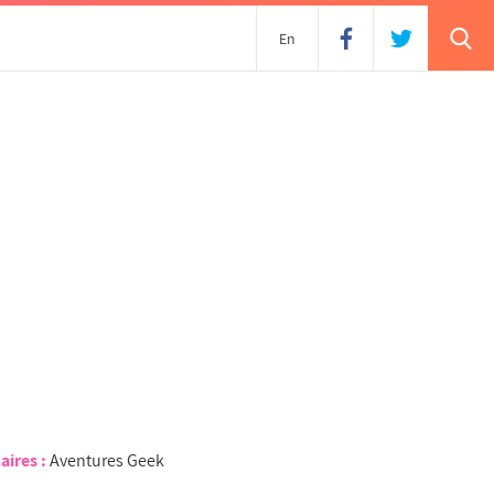
En
aires :
Aventures Geek