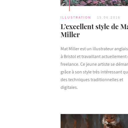
ILLUSTRATION
15.06.2016
L’excellent style de M
Miller
Mat Miller est un illustrateur anglai
à Bristol et travaillant actuellement
freelance. Ce jeune artiste se déma
grâce à son style très intéressant q
des techniques traditionnelles et
digitales.