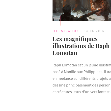
ILLUSTRATION
14.06.2016
Les magnifiques
illustrations de Raph
Lomotan
Raph Lomotan est un jeune illustra
basé à Manille aux Philippines. Il tra
en freelance sur différents projets 
dessine principalement des perso
et créatures issus d’univers fantast