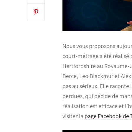
Nous vous proposons aujourd
court-métrage a été réalisé 
Hertfordshire au Royaume-U
Berce, Leo Blackmur et Ale
pas au sérieux. Elle raconte 
perdues, qui décide de mang
réalisation est efficace et l
visitez la
page Facebook de T