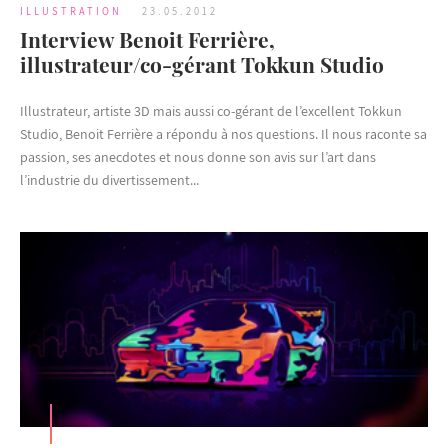
ILLUSTRATION
23.05.2012
Interview Benoit Ferrière,
illustrateur/co-gérant Tokkun Studio
Illustrateur, artiste 3D mais aussi co-gérant de l’excellent Tokkun
Studio, Benoit Ferrière a répondu à nos questions. Il nous raconte sa
passion, ses anecdotes et nous donne son avis sur l’art dans
l’industrie du divertissement...