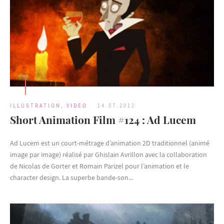
ILLUSTRATION
,
VIDEO
14.07.2012
Short Animation Film #124 : Ad Lucem
Ad Lucem est un court-métrage d’animation 2D traditionnel (animé
image par image) réalisé par Ghislain Avrillon avec la collaboration
de Nicolas de Gorter et Romain Parizel pour l’animation et le
character design. La superbe bande-son...