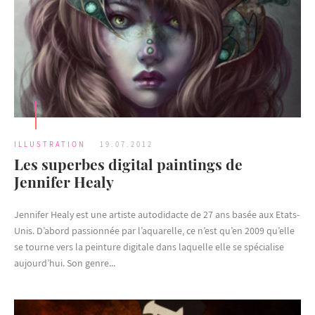
ILLUSTRATION
19.07.2012
Les superbes digital paintings de
Jennifer Healy
Jennifer Healy est une artiste autodidacte de 27 ans basée aux Etats-
Unis. D’abord passionnée par l’aquarelle, ce n’est qu’en 2009 qu’elle
se tourne vers la peinture digitale dans laquelle elle se spécialise
aujourd’hui. Son genre...