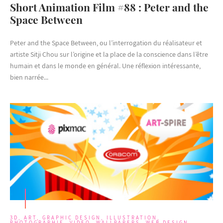
Short Animation Film #88 : Peter and the
Space Between
Peter and the Space Between, ou l’interrogation du réalisateur et
artiste Sitji Chou sur l’origine et la place de la conscience dans l’être
humain et dans le monde en général. Une réflexion intéressante,
bien narrée...
3D
,
ART
,
GRAPHIC DESIGN
,
ILLUSTRATION
,
PHOTOGRAPHIE
,
VIDEO
,
WALLPAPERS
,
WEB DESIGN