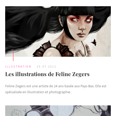
ILLUSTRATION
26.07.2012
Les illustrations de Feline Zegers
Feline Zegers est une artiste de 24 ans basée aux Pays-Bas. Elle est
spécialisée en illustration et photographie.