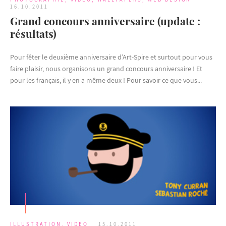
16.10.2011
Grand concours anniversaire (update :
résultats)
Pour fêter le deuxième anniversaire d’Art-Spire et surtout pour vous
faire plaisir, nous organisons un grand concours anniversaire ! Et
pour les français, il y en a même deux ! Pour savoir ce que vous...
ILLUSTRATION
,
VIDEO
15.10.2011