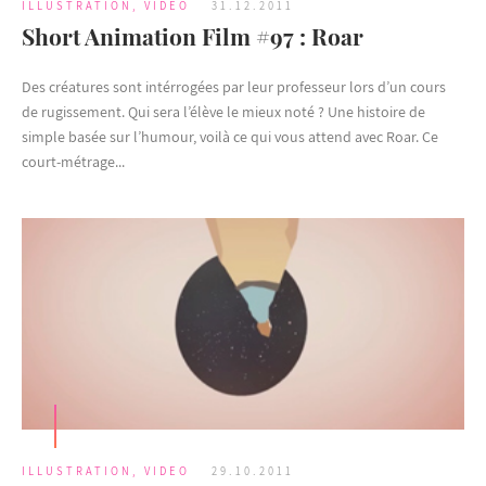
ILLUSTRATION
,
VIDEO
31.12.2011
Short Animation Film #97 : Roar
Des créatures sont intérrogées par leur professeur lors d’un cours
de rugissement. Qui sera l’élève le mieux noté ? Une histoire de
simple basée sur l’humour, voilà ce qui vous attend avec Roar. Ce
court-métrage...
ILLUSTRATION
,
VIDEO
29.10.2011