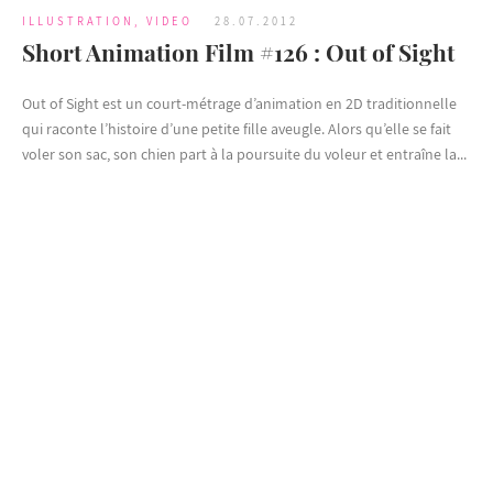
ILLUSTRATION
,
VIDEO
28.07.2012
Short Animation Film #126 : Out of Sight
Out of Sight est un court-métrage d’animation en 2D traditionnelle
qui raconte l’histoire d’une petite fille aveugle. Alors qu’elle se fait
voler son sac, son chien part à la poursuite du voleur et entraîne la...