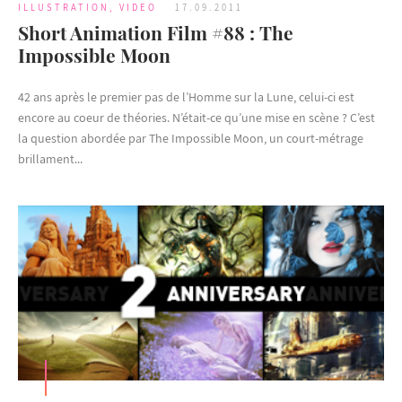
ILLUSTRATION
,
VIDEO
17.09.2011
Short Animation Film #88 : The
Impossible Moon
42 ans après le premier pas de l’Homme sur la Lune, celui-ci est
encore au coeur de théories. N’était-ce qu’une mise en scène ? C’est
la question abordée par The Impossible Moon, un court-métrage
brillament...