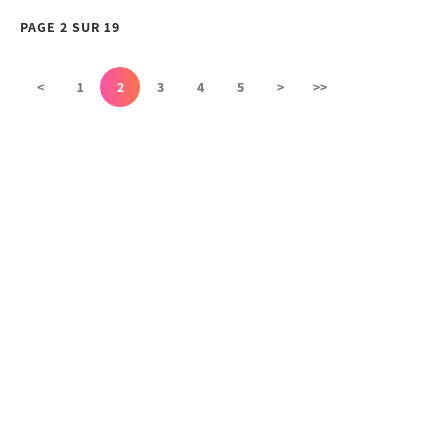
PAGE 2 SUR 19
<
1
2
3
4
5
>
>>