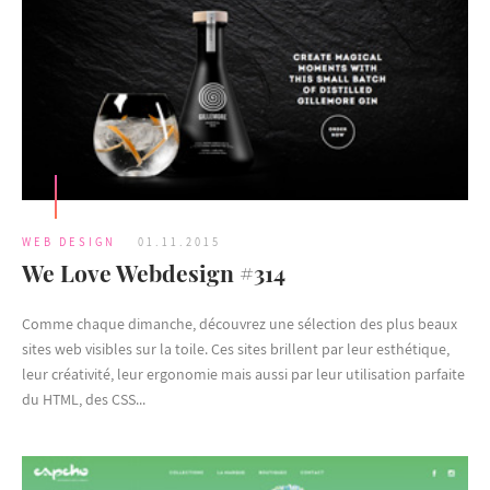
WEB DESIGN
01.11.2015
We Love Webdesign #314
Comme chaque dimanche, découvrez une sélection des plus beaux
sites web visibles sur la toile. Ces sites brillent par leur esthétique,
leur créativité, leur ergonomie mais aussi par leur utilisation parfaite
du HTML, des CSS...