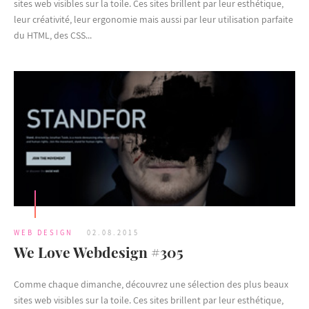
sites web visibles sur la toile. Ces sites brillent par leur esthétique,
leur créativité, leur ergonomie mais aussi par leur utilisation parfaite
du HTML, des CSS...
WEB DESIGN
02.08.2015
We Love Webdesign #305
Comme chaque dimanche, découvrez une sélection des plus beaux
sites web visibles sur la toile. Ces sites brillent par leur esthétique,