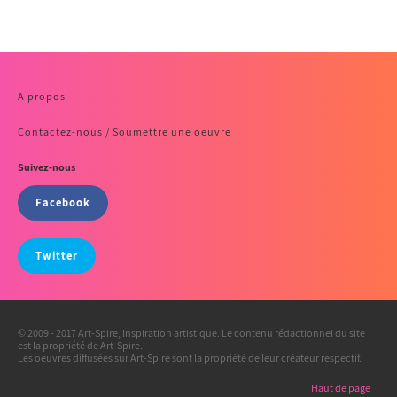
A propos
Contactez-nous / Soumettre une oeuvre
Suivez-nous
Facebook
Twitter
© 2009 - 2017 Art-Spire, Inspiration artistique. Le contenu rédactionnel du site
est la propriété de Art-Spire.
Les oeuvres diffusées sur Art-Spire sont la propriété de leur créateur respectif.
Haut de page