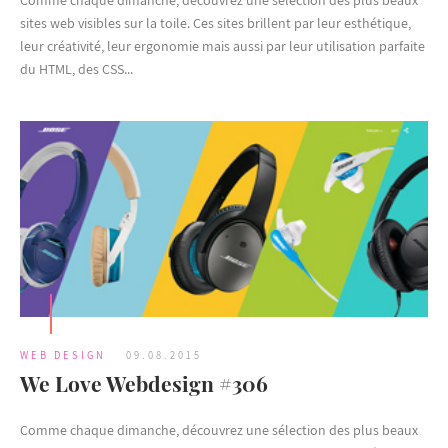
Comme chaque dimanche, découvrez une sélection des plus beaux
sites web visibles sur la toile. Ces sites brillent par leur esthétique,
leur créativité, leur ergonomie mais aussi par leur utilisation parfaite
du HTML, des CSS...
WEB DESIGN
09.08.2015
We Love Webdesign #306
Comme chaque dimanche, découvrez une sélection des plus beaux