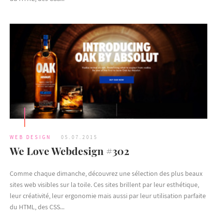
WEB DESIGN
05.07.2015
We Love Webdesign #302
Comme chaque dimanche, découvrez une sélection des plus beaux
sites web visibles sur la toile. Ces sites brillent par leur esthétique,
leur créativité, leur ergonomie mais aussi par leur utilisation parfaite
du HTML, des CSS...