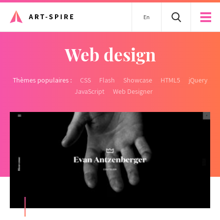
En
Web design
Thèmes populaires :
CSS
Flash
Showcase
HTML5
jQuery
JavaScript
Web Designer