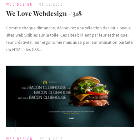
WEB DESIGN
06.12.2015
We Love Webdesign #318
Comme chaque dimanche, découvrez une sélection des plus beaux
sites web visibles sur la toile. Ces sites brillent par leur esthétique,
leur créativité, leur ergonomie mais aussi par leur utilisation parfaite
du HTML, des CSS...
WEB DESIGN
29.11.2015