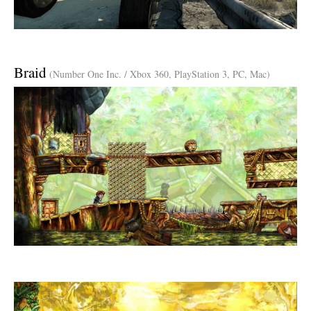
Braid
(Number One Inc. / Xbox 360, PlayStation 3, PC, Mac)