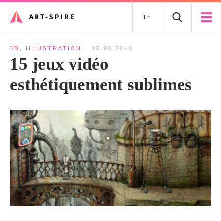
En
3D
,
ILLUSTRATION
10.08.2010
15 jeux vidéo
esthétiquement sublimes