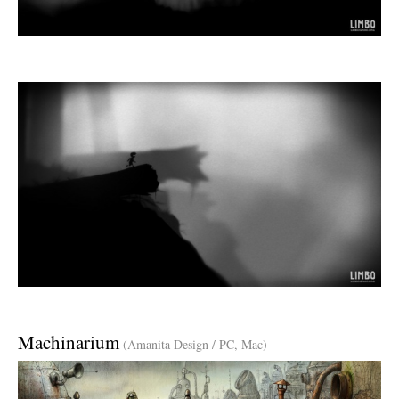
Machinarium
(Amanita Design / PC, Mac)