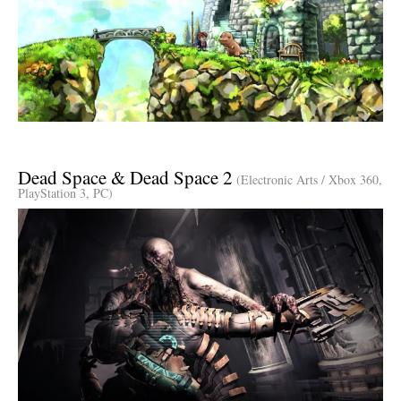
Dead Space & Dead Space 2
(Electronic Arts / Xbox 360,
PlayStation 3, PC)