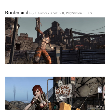
Borderlands
(2K Games / Xbox 360, PlayStation 3, PC)