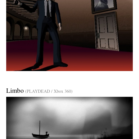
Limbo
(PLAYDEAD / Xbox 360)