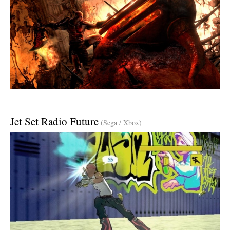
Jet Set Radio Future
(Sega / Xbox)