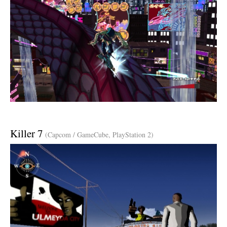
Killer 7
(Capcom / GameCube, PlayStation 2)