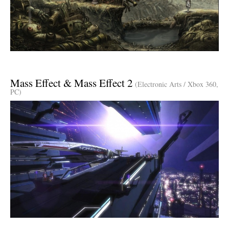
Mass Effect & Mass Effect 2
(Electronic Arts / Xbox 360,
PC)