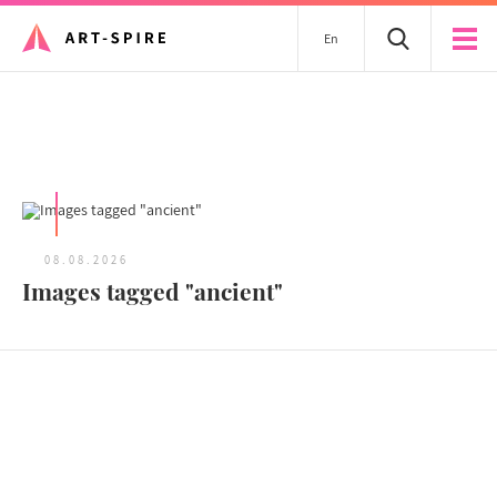
En
Tous les articles
08.08.2026
Images tagged "ancient"