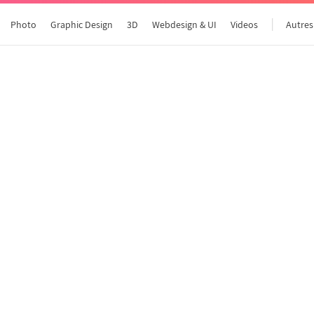
Photo
Graphic Design
3D
Webdesign & UI
Videos
Autres
Tous les articles