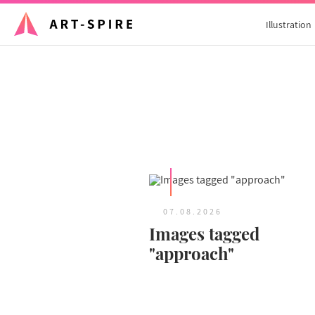
Illustration
07.08.2026
Images tagged
"approach"