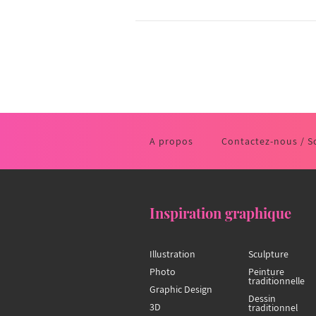
A propos
Contactez-nous / S
Inspiration graphique
Illustration
Sculpture
Photo
Peinture
traditionnelle
Graphic Design
Dessin
3D
traditionnel