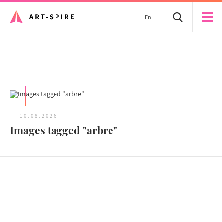
En
Tous les articles
10.08.2026
Images tagged "arbre"