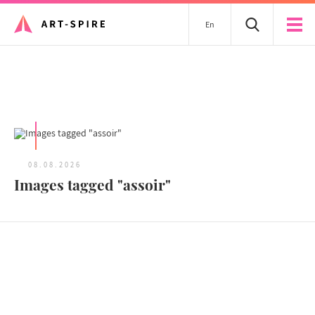
En
Tous les articles
08.08.2026
Images tagged "assoir"