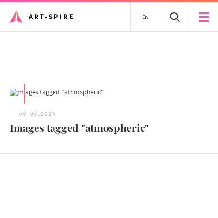
En
Tous les articles
06.08.2026
Images tagged "atmospheric"