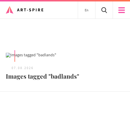
En
Tous les articles
07.08.2026
Images tagged "badlands"