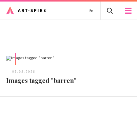
En
Tous les articles
07.08.2026
Images tagged "barren"