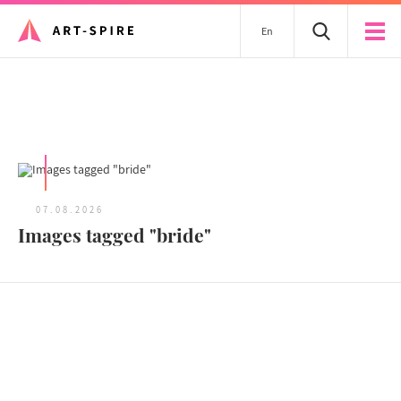
En
Tous les articles
07.08.2026
Images tagged "bride"