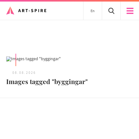
En
Tous les articles
08.08.2026
Images tagged "byggingar"