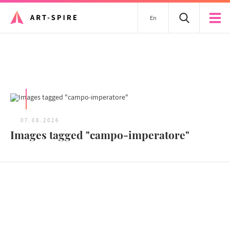
En
Tous les articles
07.08.2026
Images tagged "campo-imperatore"