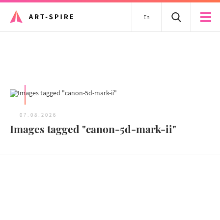
En
Tous les articles
07.08.2026
Images tagged "canon-5d-mark-ii"