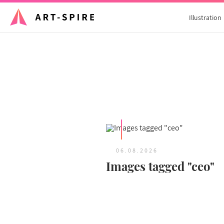
Illustration
06.08.2026
Images tagged "ceo"