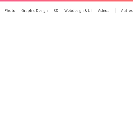
Photo
Graphic Design
3D
Webdesign & UI
Videos
Autres
Tous les articles