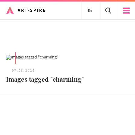
En
Tous les articles
07.08.2026
Images tagged "charming"