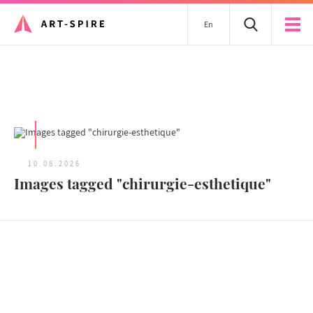
En
Tous les articles
10.08.2026
Images tagged "chirurgie-esthetique"