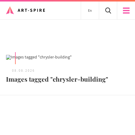
En
Tous les articles
08.08.2026
Images tagged "chrysler-building"