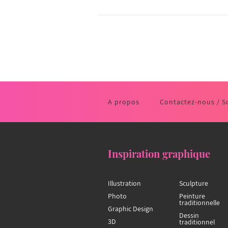
A propos
Contactez-nous / S
Inspiration graphique
Illustration
Sculpture
Photo
Peinture
traditionnelle
Graphic Design
Dessin
3D
traditionnel