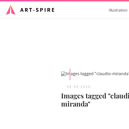
Illustration
08.08.2026
Images tagged "claud
miranda"