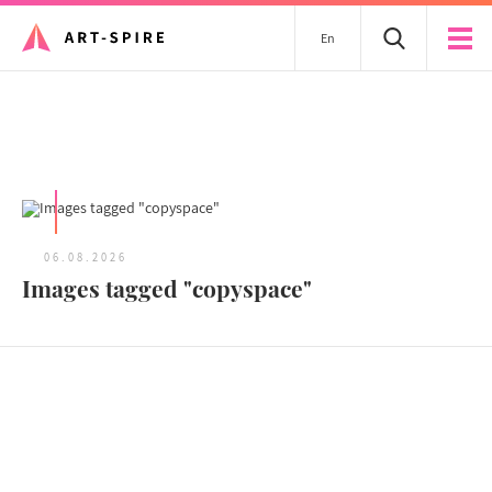
En
Tous les articles
06.08.2026
Images tagged "copyspace"