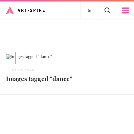
En
Tous les articles
07.08.2026
Images tagged "dance"