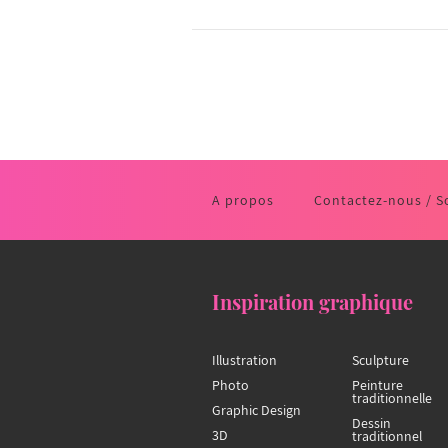
A propos
Contactez-nous / S
Inspiration graphique
Illustration
Sculpture
Photo
Peinture
traditionnelle
Graphic Design
Dessin
3D
traditionnel