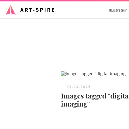
Illustration
09.08.2026
Images tagged "digita
imaging"