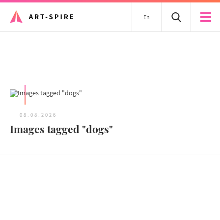
En
Tous les articles
08.08.2026
Images tagged "dogs"