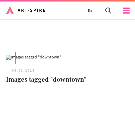
En
Tous les articles
06.08.2026
Images tagged "downtown"