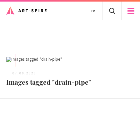
En
Tous les articles
07.08.2026
Images tagged "drain-pipe"