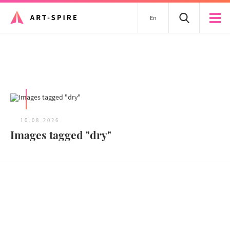
En
Tous les articles
10.08.2026
Images tagged "dry"