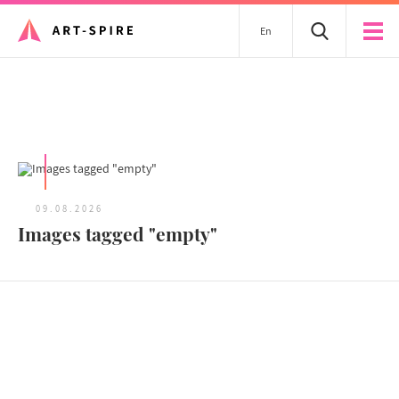
En
Tous les articles
09.08.2026
Images tagged "empty"