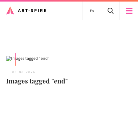
En
Tous les articles
08.08.2026
Images tagged "end"