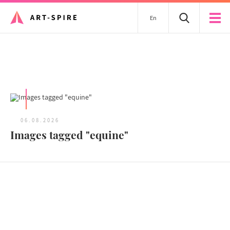
En
Tous les articles
06.08.2026
Images tagged "equine"