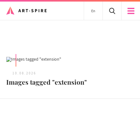
En
Tous les articles
10.08.2026
Images tagged "extension"