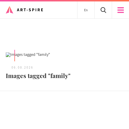
En
Tous les articles
06.08.2026
Images tagged "family"